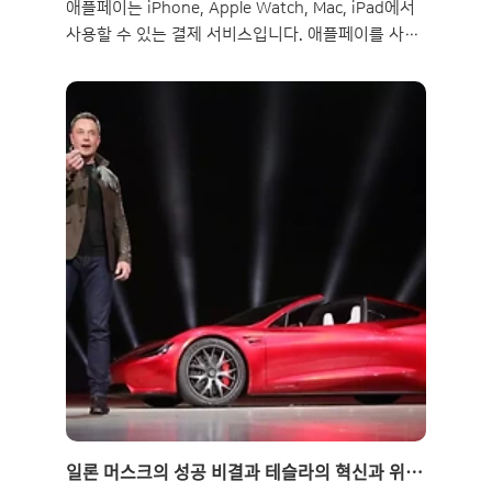
애플페이는 iPhone, Apple Watch, Mac, iPad에서
사용할 수 있는 결제 서비스입니다. 애플페이를 사용
하면 실물 카드나 현금 대신 터치 한 번이나 눈길 한
번으로 결제할 수 있어 빠르고 간편합니다. 또한 애플
페이는 개인정보 보호 및 보안 기능이 기본 내장되어
있어 안전하고 신뢰할 수 있습니다. 수많은 웹사이트
와 앱에서도 결제가 가능하며, 카드사에서 제공하는
리워드나 혜택도 그대로 누릴 수 있습니다. 이번 글에
서는 애플페이의 주요 기능과 특징, 호환 카드와 가맹
점, 실제 사용 사례와 팁을 알아보겠습니다. 1. 애플
페이의 주요 기능과 특징은 무엇인가요? 애플페이는
다양한 기능과 특징을 갖춘 결제 서비스입니다. 다음
은 애플페이의 주요 기능과 특징에 대한 설명입니다.
애플페이 티머니: 현재까지..
일론 머스크의 성공 비결과 테슬라의 혁신과 위기: 세계 최고 부자가 바라보는 전기차 시장의 미래