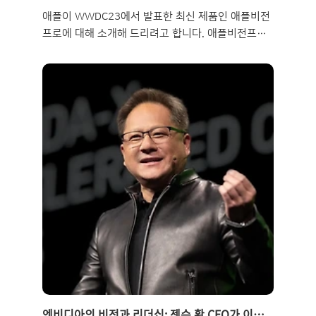
애플이 WWDC23에서 발표한 최신 제품인 애플비전
프로에 대해 소개해 드리려고 합니다. 애플비전프로
는 애플의 첫 번째 공간 컴퓨터로, 디지털 콘텐츠를
실제 세계와 자연스럽게 결합하고, 사용자의 눈, 손,
음성 등을 이용해 쉽게 조작할 수 있는 혁신적인 제품
입니다. 애플비전프로는 어떤 특징과 기능을 가지고
있으며, 언제 출시되고 얼마나 할 것인지, 그리고 다
른 VR기기와 비교해서 어떤 장점이 있는지 알아보겠
습니다. 1. 애플비전프로 소개 1.1. 애플비전프로의
개요 및 기능 애플비전프로는 애플이 2023년 6월 5
일에 WWDC23에서 공개한 첫 번째 공간 컴퓨터입니
다. 공간 컴퓨터란 디지털 콘텐츠를 실제 세계와 자연
스럽게 결합하고, 사용자의 눈, 손, 음성 등을 이용해
쉽게 조작할 수 있는 컴퓨팅 방식입니..
엔비디아의 비전과 리더십: 젠슨 황 CEO가 이끄는 GPU와 인공지능의 혁신