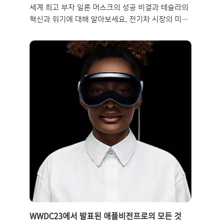
세계 최고 부자 일론 머스크의 성공 비결과 테슬라의
혁신과 위기에 대해 알아보세요. 전기차 시장의 미래
를 바꾸고 있는 그들의 이야기를 통해 유용하고 흥미
로운 정보를 얻을 수 있습니다. 소개오늘은 세계 최
고 부자로 등극한 일론 머스크와 그가 이끄는 전기차
기업 테슬라에 대해 알아보려고 합니다. 일론 머스크
는 돈이 아닌 열정과 비전을 추구하며, 테슬라는 기존
의 자동차 산업을 뒤집은 전기차의 혁명을 이끌고 있
습니다. 하지만 그들은 성공과 혁신만이 아닌 위기와
도전도 함께 겪고 있습니다. 그들은 화재 사고와 배터
리 문제, 경쟁사들의 추격 등에 대처하며, 새로운 모
델과 배터리, 자율주행 기술 등을 개발하고, 중국과
유럽 등의 새로운 시장에 진출하고 있습니다. 일론 머
스크와 테슬라의 미래는 전기차 시장의 미래와 ..
WWDC23에서 발표된 애플비전프로의 모든 것